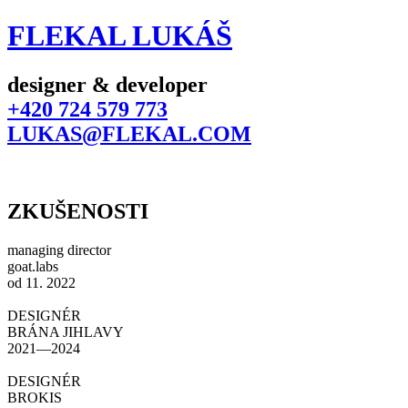
F
LEKAL LUKÁŠ
designer & developer
+420 724 579 773
LUKAS@FLEKAL.COM
ZKUŠENOSTI
managing director
goat.labs
od 11. 2022
DESIGNÉR
BRÁNA JIHLAVY
2021—2024
DESIGNÉR
BROKIS